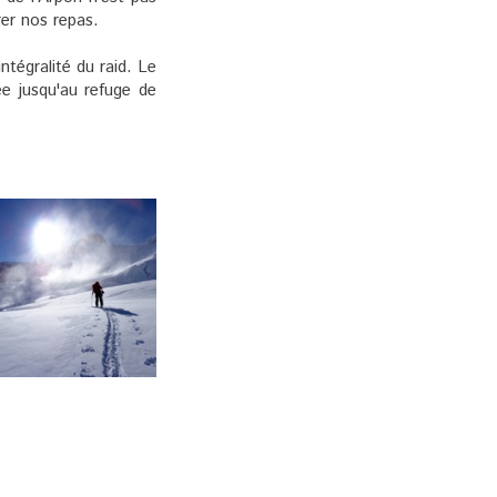
rer nos repas.
ntégralité du raid. Le
e jusqu'au refuge de