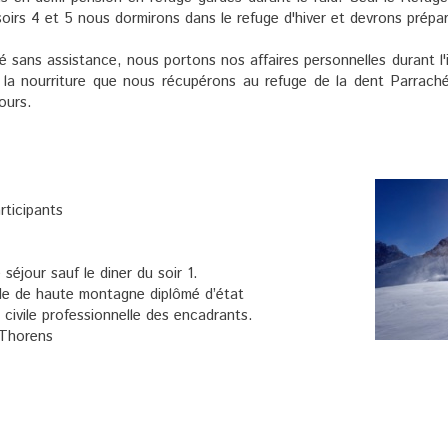
soirs 4 et 5 nous dormirons dans le refuge d'hiver et devrons prépa
é sans assistance, nous portons nos affaires personnelles durant l'i
 la nourriture que nous récupérons au refuge de la dent Parraché
ours.
rticipants
séjour sauf le diner du soir 1.
de de haute montagne diplômé d’état
 civile professionnelle des encadrants.
l Thorens