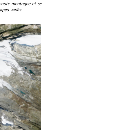
 haute montagne et se
tapes variés