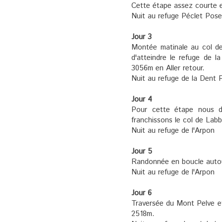
Cette étape assez courte e
Nuit au refuge Péclet Pose
Jour 3
Montée matinale au col de
d'atteindre le refuge de l
3056m en Aller retour.
Nuit au refuge de la Dent 
Jour 4
Pour cette étape nous de
franchissons le col de Labb
Nuit au refuge de l'Arpon
Jour 5
Randonnée en boucle autou
Nuit au refuge de l'Arpon
Jour 6
Traversée du Mont Pelve et
2518m.