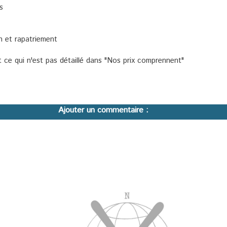
s
n et rapatriement
 ce qui n'est pas détaillé dans "Nos prix comprennent"
Ajouter un commentaire :
logo pied de page