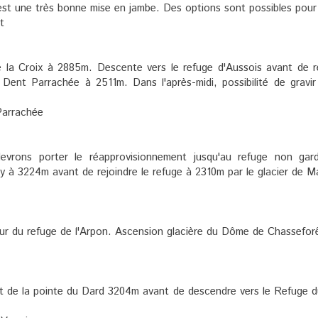
st une très bonne mise en jambe. Des options sont possibles pour c
t
 la Croix à 2885m. Descente vers le refuge d'Aussois avant de r
a Dent Parrachée à 2511m. Dans l'après-midi, possibilité de gravir
Parrachée
vrons porter le réapprovisionnement jusqu'au refuge non gar
y à 3224m avant de rejoindre le refuge à 2310m par le glacier de M
r du refuge de l'Arpon. Ascension glacière du Dôme de Chassefor
 de la pointe du Dard 3204m avant de descendre vers le Refuge d