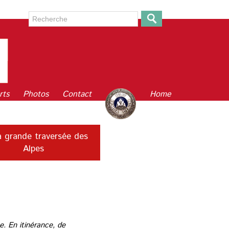
rts
Photos
Contact
Home
 grande traversée des
Alpes
e. En itinérance, de