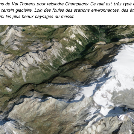
ns de Val Thorens pour rejoindre Champagny. Ce raid est très typé
terrain glaciaire. Loin des foules des stations environnantes, des é
mi les plus beaux paysages du massif.