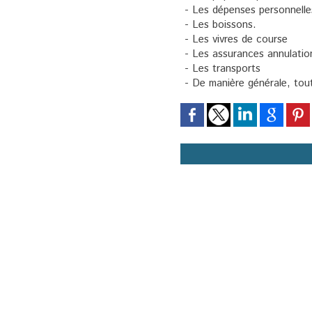
- Les dépenses personnelle
- Les boissons.
- Les vivres de course
- Les assurances annulatio
- Les transports
- De manière générale, tout