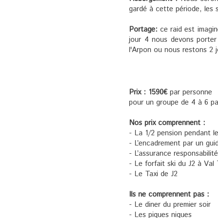
gardé à cette période, les 
Portage:
ce raid est imagin
jour 4 nous devons porter
l'Arpon ou nous restons 2 j
Prix : 1590€
par personne
pour un groupe de 4 à 6 pa
Nos prix comprennent :
- La 1/2 pension pendant le 
- L’encadrement par un gui
- L’assurance responsabilité
- Le forfait ski du J2 à Va
- Le Taxi de J2
Ils ne comprennent pas :
- Le diner du premier soir
- Les piques niques