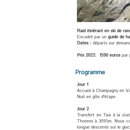
Raid itinérant en ski de r
Encadré par un
guide de 
Dates :
départs sur demand
Prix 2022: 1590 euros
p
Programme
Jour 1
Accueil à Champagny en Va
Nuit en gîte d'étape.
Jour 2
Transfert en Taxi à la st
Thorens à 3095m. Nous co
longue descente sur le gla