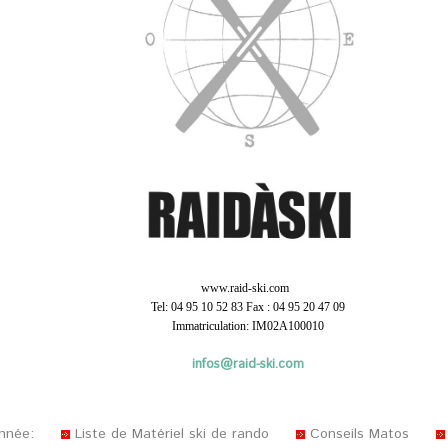
www.raid-ski.com
Tel: 04 95 10 52 83 Fax : 04 95 20 47 09
Immatriculation: IM02A100010
infos@raid-ski.com
onnée:
Liste de Matériel ski de rando
Conseils Matos